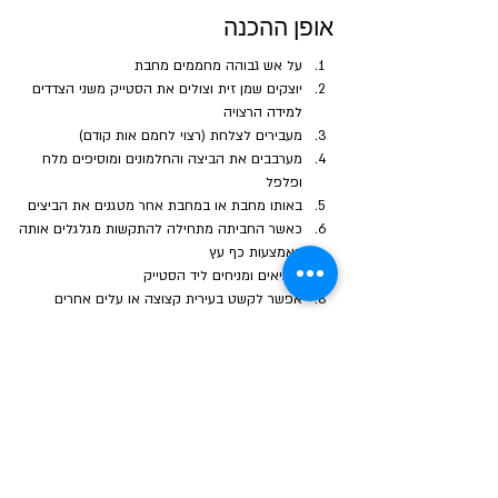
אופן ההכנה
על אש גבוהה מחממים מחבת 
יוצקים שמן זית וצולים את הסטייק משני הצדדים 
למידה הרצויה
מעבירים לצלחת (רצוי לחמם אות קודם)
מערבבים את הביצה והחלמונים ומוסיפים מלח 
ופלפל
באותו מחבת או במחבת אחר מטגנים את הביצים
כאשר החביתה מתחילה להתקשות מגלגלים אותה 
באמצעות כף עץ
מוציאים ומניחים ליד הסטייק
אפשר לקשט בעירית קצוצה או עלים אחרים 
הבא
הקודם