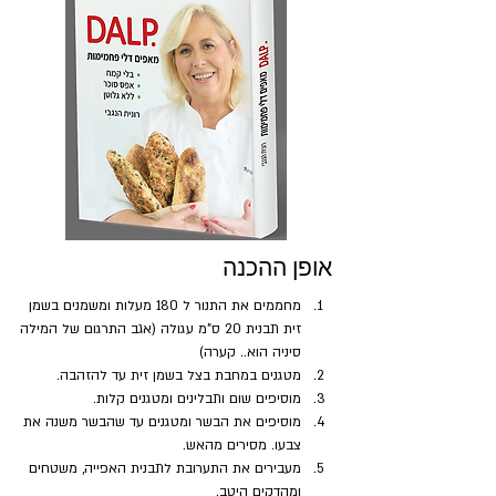
אופן ההכנה
מחממים את התנור ל 180 מעלות ומשמנים בשמן 
זית תבנית 20 ס"מ עגולה (אגב התרגום של המילה 
סיניה הוא.. קערה)
מטגנים במחבת בצל בשמן זית עד להזהבה.
מוסיפים שום ותבלינים ומטגנים קלות.
מוסיפים את הבשר ומטגנים עד שהבשר משנה את 
צבעו. מסירים מהאש.
מעבירים את התערובת לתבנית האפייה, משטחים 
ומהדקים היטב.