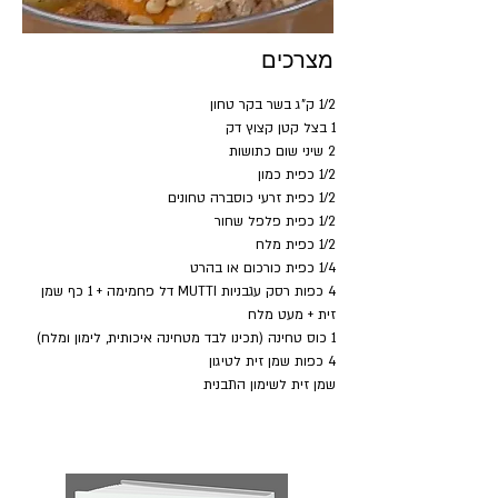
מצרכים
1/2 ק"ג בשר בקר טחון
1 בצל קטן קצוץ דק
2 שיני שום כתושות
1/2 כפית כמון
1/2 כפית זרעי כוסברה טחונים
1/2 כפית פלפל שחור
1/2 כפית מלח
1/4 כפית כורכום או בהרט
4 כפות רסק עגבניות MUTTI דל פחמימה + 1 כף שמן 
זית + מעט מלח
1 כוס טחינה (תכינו לבד מטחינה איכותית, לימון ומלח)
4 כפות שמן זית לטיגון
שמן זית לשימון התבנית