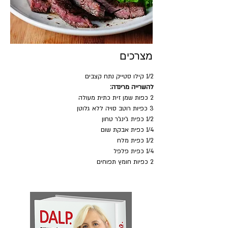
מצרכים
1/2 קילו סטייק נתח קצבים
להשרייה מרינדה:
2 כפות שמן זית כתית מעולה 
3 כפיות רוטב סויה ללא גלוטן
1/2 כפית ג'ינג'ר טחון
1/4 כפית אבקת שום
1/2 כפית מלח
1/4 כפית פלפל
2 כפיות חומץ תפוחים