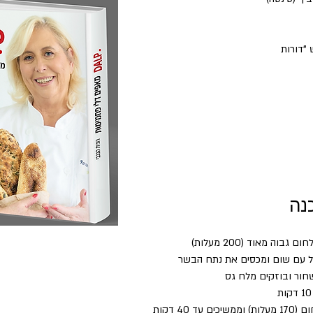
נה
בוה מאוד (200 מעלות)
 עם שום ומכסים את נתח הבשר
חור ובוזקים מלח גס
 עד 40 דקות