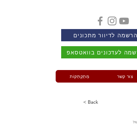
רשמה לדיוור מתכונים
מה לעדכונים בוואטסאפ
צור קשר
מְתַקְתַּקּוֹת
< Back
ול