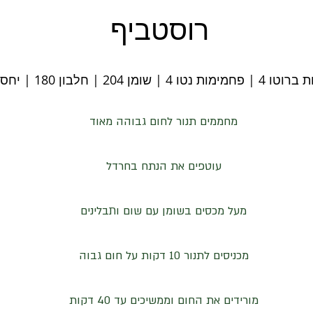
רוסטביף
 | שומן 204 | חלבון 180 | יחס קיטו 1.2
מחממים תנור לחום גבוהה מאוד
עוטפים את הנתח בחרדל
מעל מכסים בשומן עם שום ותבלינים
מכניסים לתנור 10 דקות על חום גבוה
מורידים את החום וממשיכים עד 40 דקות