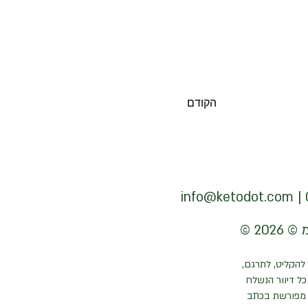
הקודם
info@ketodot.com
להקליט, לתרגם,
ל דיוור הנשלח
 מפורשת בכתב