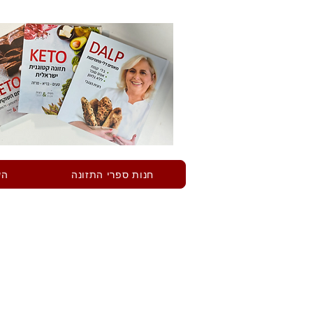
חנות ספרי התזונה
הש