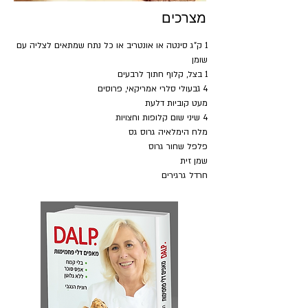
מצרכים
1 ק"ג סינטה או אונטריב או כל נתח שמתאים לצליה עם 
שומן
1 בצל, קלוף חתוך לרבעים
4 גבעולי סלרי אמריקאי, פרוסים
מעט קוביות דלעת
4 שיני שום קלופות וחצויות
מלח הימלאיה גרוס גס
פלפל שחור גרוס 
שמן זית
חרדל גרגירים