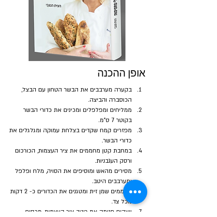
אופן ההכנה
בקערה מערבבים את הבשר הטחון עם הבצל, 
הכוסברה והביצה. 
ממליחים ומפלפלים ומכינים את כדורי הבשר 
בקוטר 7 ס"מ. 
מפזרים קמח שקדים בצלחת עמוקה ומגלגלים את 
כדורי הבשר.
במחבת קטן מחממים את ציר העצמות, הכורכום 
ורסק העגבניות.
מסירים מהאש ומוסיפים את הסויה, מלח ופלפל 
ומערבבים היטב.
מחממים שמן זית ומטגנים את הכדורים כ- 2 דקות 
מכל צד.
יוצקים פנימה את רוטב ציר העצמות, מכסים 