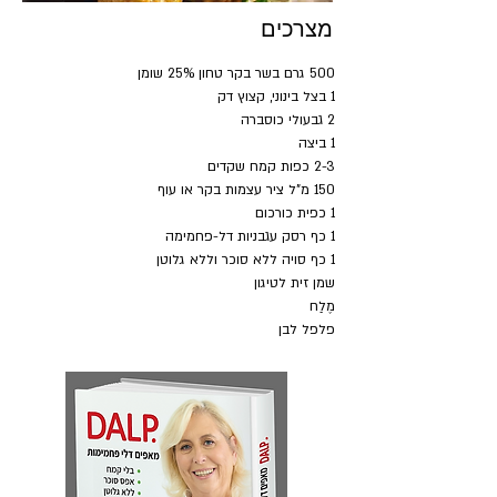
מצרכים
500 גרם בשר בקר טחון 25% שומן
1 בצל בינוני, קצוץ דק
2 גבעולי כוסברה
1 ביצה
2-3 כפות קמח שקדים
150 מ"ל ציר עצמות בקר או עוף
1 כפית כורכום
1 כף רסק עגבניות דל-פחמימה
1 כף סויה ללא סוכר וללא גלוטן
שמן זית לטיגון
מֶלַח
פלפל לבן