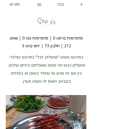
4
קלה
60-180
20
Çöp şiş
פחמימות ברוטו 0 | פחמימות נטו 0 | שומן
212 | חלבון 73 | יחס קיטו 3
בתרגום פשוט "שישליק זבל" בתרגום קולינרי
שישליק כבש הכי טעים שאכלתם בחיים שלכם.
בין אם זה מגיע על שיפוד בשוק או בצלחת
בקבאב האוס זה פשוט מעדן.