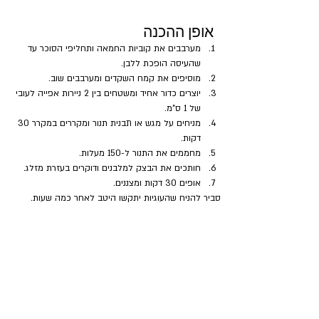
אופן ההכנה
מערבבים את קוביות החמאה ותחליפי הסוכר עד 
שהעיסה הופכת ללבן. 
מוסיפים את קמח השקדים ומערבבים שוב.
יוצרים כדור אחיד ומשטחים בין 2 ניירות אפייה לעובי 
של 1 ס"מ.
מניחים על מגש או תבנית תנור ומקררים במקרר 30 
דקות.
מחממים את התנור ל-150 מעלות.
חותכים את הבצק למלבנים ודוקרים בעזרת מזלג.
אופים 30 דקות ומצננים.
סביר להניח שהעוגיות יתקשו היטב לאחר כמה שעות.