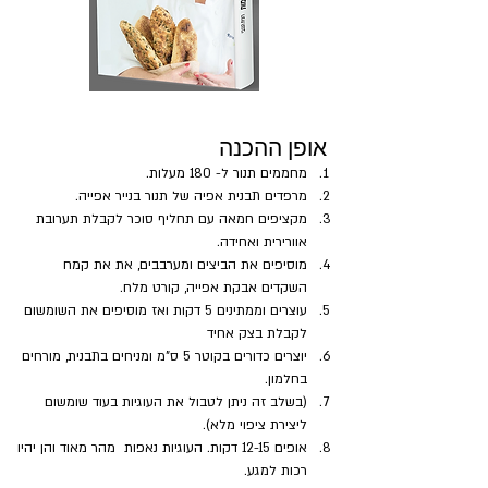
אופן ההכנה
מחממים תנור ל- 180 מעלות.
מרפדים תבנית אפיה של תנור בנייר אפייה.
מקציפים חמאה עם תחליף סוכר לקבלת תערובת 
אוורירית ואחידה. 
מוסיפים את הביצים ומערבבים, את את קמח 
השקדים אבקת אפייה, קורט מלח.
עוצרים וממתינים 5 דקות ואז מוסיפים את השומשום 
לקבלת בצק אחיד
יוצרים כדורים בקוטר 5 ס"מ ומניחים בתבנית, מורחים 
בחלמון.
(בשלב זה ניתן לטבול את העוגיות בעוד שומשום 
ליצירת ציפוי מלא).
אופים 12-15 דקות. העוגיות נאפות  מהר מאוד והן יהיו 
רכות למגע.