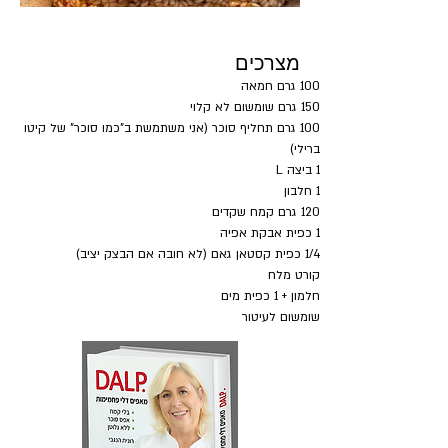
מצרכים
100 גרם חמאה
150 גרם שומשום לא קלוי
100 גרם תחליף סוכר (אני משתמשת ב"כמו סוכר" של קיטו 
ברילי)
1 ביצה L
1 חלבון
120 גרם קמח שקדים
1 כפית אבקת אפיה
1/4 כפית קסטאן גאם (לא חובה אם הבצק יציב)
קורט מלח
חלמון + 1 כפית מים
שומשום לעיטור