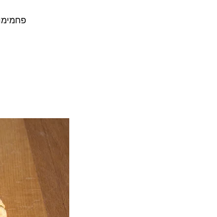
פחמימות ברוטו 33 | פחמימות נטו 