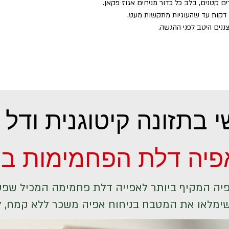
ים קטנים, בלב כל כדור מניחים אגוז פקאן.
ננים היטב לפני ההגשה.
 בתזונה קיטוגנית ודל
אפיה דלת הפחמימות 
יה המקיף ביותר לאפייה דלת פחמימה המכיל שפע 
מלאו את המטבח בניחוח אפיה משכר ללא קמח, ללא