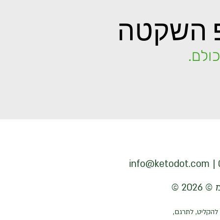
 השקטה
ולם.
info@ketodot.com
להקליט, לתרגם,