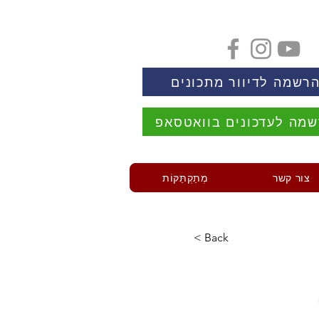
רשמה לדיוור מתכונים
מה לעדכונים בוואטסאפ
צור קשר
מְתַקְתַּקּוֹת
< Back