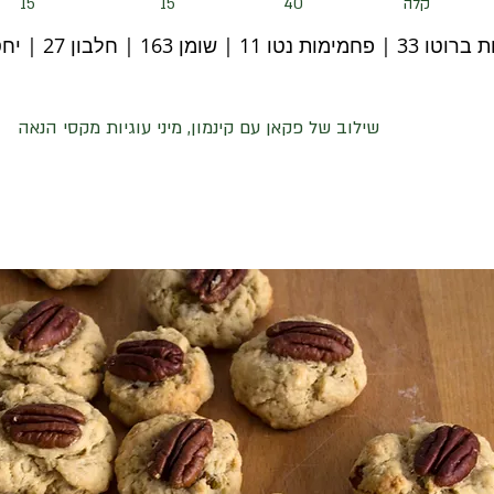
קלה
40
15
15
11 | שומן 163 | חלבון 27 | יחס קיטו 4.4
שילוב של פקאן עם קינמון, מיני עוגיות מקסי הנאה