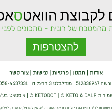
לקבוצת הוואט
ס
אפ
 מהמטבח של רונית - מתכונים לפני כ
להצטרפות
אודות
|
תקנון
|
פרטיות
|
נגישות
|
צור קשר
| 058-4637331 |
 שמורות לד"ר רונית הנגבי ולחברת איסטאט בע"מ. אין לשכפל, להעתיק, לצלם, 