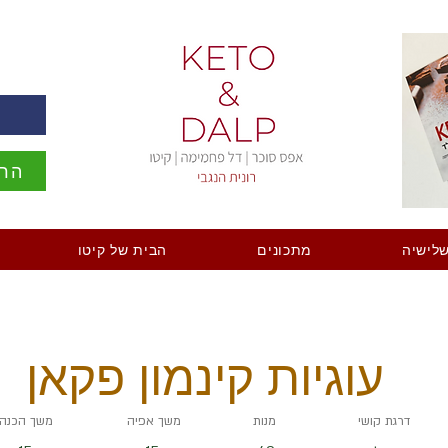
ה
הרש
לישיה
מתכונים
הבית של קיטו
עוגיות קינמון פקאן
דרגת קושי
מנות
משך אפיה
משך הכנה