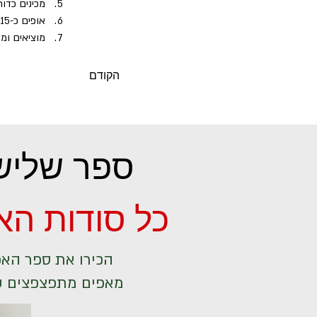
מכינים כדור
אופים כ-15 דקות עד שהעוגיות מתקשות מעט.
מוציאים ומצ
הקודם
ספר שלישי
כל סודות ה
הכירו את ספר האפ
מאפים מתפצפצים שי