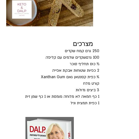
מצרכים
250 גרם קמח שקדים
100 גרםשקדים שלמים עם קליפה
½ כוס תחליף סוכר
2 כפיות שטוחות אבקת אפייה
¼ כפית קסנטאן גאם Xanthan Gum
קורט מלח
3 ביצים גדולות
1 כף חמאה לא מלוחה מומסת או 1 כף שמן זית
1 כפית תמצית וניל