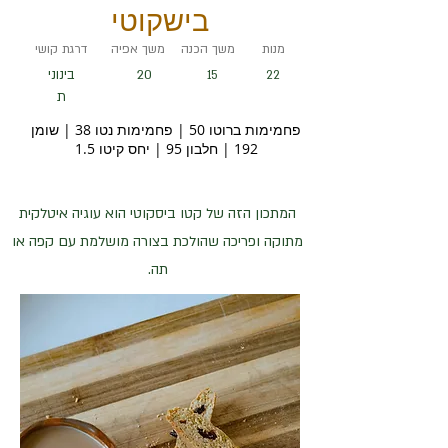
בישקוטי
מנות
משך הכנה
משך אפיה
דרגת קושי
20
בינוני
15
22
ת
פחמימות ברוטו 50 | פחמימות נטו 38 | שומן
192 | חלבון 95 | יחס קיטו 1.5
המתכון הזה של קטו ביסקוטי הוא עוגיה איטלקית
מתוקה ופריכה שהולכת בצורה מושלמת עם קפה או
תה.