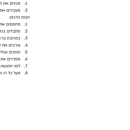
מכינים את ה
מעבירים את הח
הכנת הדגים: 
מחממים את התנור ל
מתבלים בנדי
במחבת ברזל 
צורבים את דג
הופכים וצולי
מסדרים את הדגי
לפני ההגשה 
מעל כל דג 