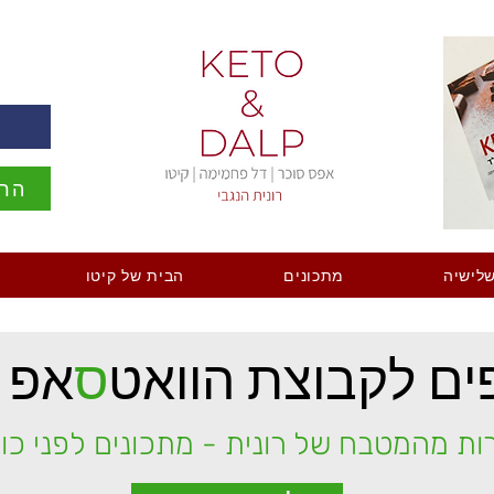
ה
הרש
לישיה
מתכונים
הבית של קיטו
ם לקבוצת הוואט
ס
אפ 
ות מהמטבח של רונית - מתכונים לפני כו