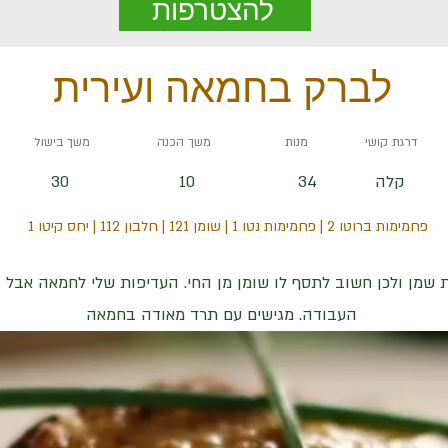
להצטרפות
לברק בחמאה ועירית
דרגת קושי
מנות
משך הכנה
משך בישול
קלה
34
10
30
פחמימות ברוטו 2 | פחמימות נטו 1 | שומן 121 | חלבון 112 | יחס קיטו 1
ות שמן ולכן חשוב לתסף לו שומן מן החי. העדיפות שלי לחמאה אבל 
העבודה. מגישים עם תרד מאודה בחמאה