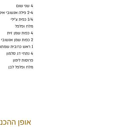
4 שני שום
2-4 פילה אנשובי איכותי
1/4 כפית צ'ילי
מלח ופלפל
4 כפות שמן זית
2 כפות שמן אנשובי מהקופסה 
1 ראש כרובית שמתאים ל-4 מנות
4 נתחי דג סלמון 
פרוסות לימון
מלח ופלפל לבן
אופן ההכנ