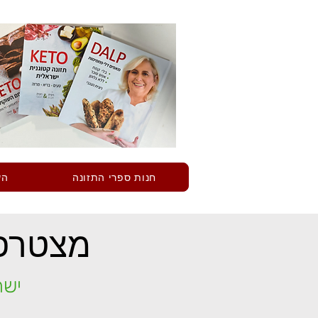
חנות ספרי התזונה
הש
מצטרפי
ישר