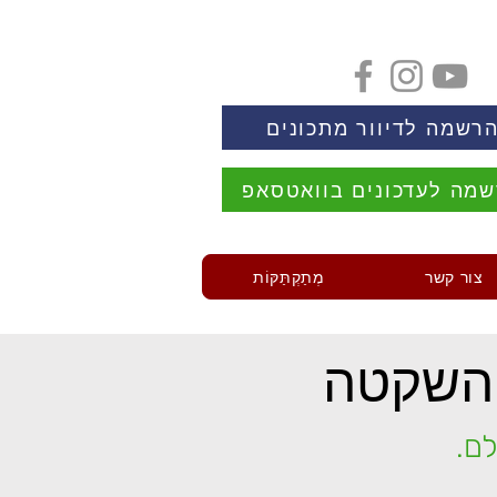
רשמה לדיוור מתכונים
מה לעדכונים בוואטסאפ
צור קשר
מְתַקְתַּקּוֹת
השקטה
לם.