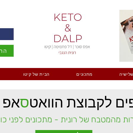
ה
הרש
לישיה
מתכונים
הבית של קיטו
ם לקבוצת הוואט
ס
אפ 
ות מהמטבח של רונית - מתכונים לפני כו