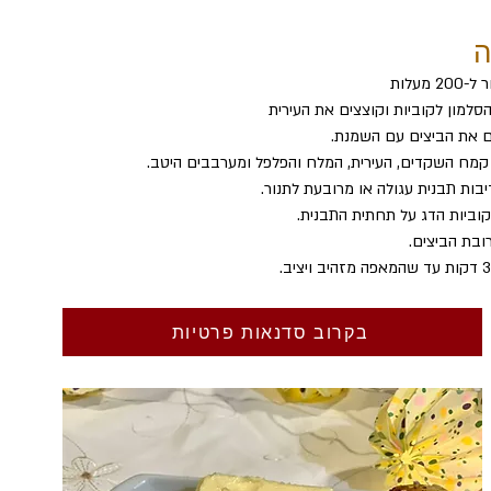
ה
 מעלות
סלמון לקוביות וקוצצים את העירית
 את הביצים עם השמנת. 
קמח השקדים, העירית, המלח והפלפל ומערבבים היטב.
בות תבנית עגולה או מרובעת לתנור.
וביות הדג על תחתית התבנית.
בת הביצים.
בקרוב סדנאות פרטיות