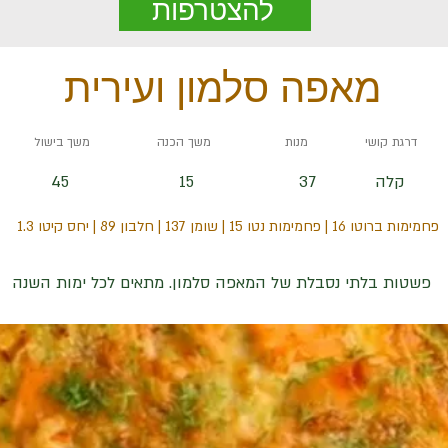
להצטרפות
מאפה סלמון ועירית
דרגת קושי
מנות
משך הכנה
משך בישול
קלה
37
15
45
פחמימות ברוטו 16 | פחמימות נטו 15 | שומן 137 | חלבון 89 | יחס קיטו 1.3
פשטות בלתי נסבלת של המאפה סלמון. מתאים לכל ימות השנה