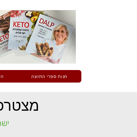
חנות ספרי התזונה
הש
מצטרפי
ישר