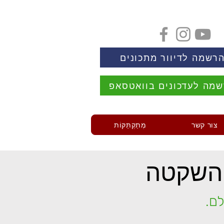
רשמה לדיוור מתכונים
מה לעדכונים בוואטסאפ
צור קשר
מְתַקְתַּקּוֹת
השקטה
לם.