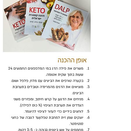
אופן ההכנה
משרים את פילה הדג במי המלפפונים החמוצים 24 
שעות בתוך שקית אטומה.
בקערה טורפים את הביצים עם מלח, פלפל ושום.
מוציאים את הדגים מהמרינדה וטובלים בתערובת 
הביצים. 
מניחים את הדגען על קרש חיתוך, ומפזרים משני 
הצדדים את תערובת הציפוי (¼ כוס לפילה).
לוחצים בידיים כדי לעזור לציפוי להיצמד. 
יוצקים שמן זית למחבת טפלוןעד לגובה של כחצי 
סנטימטר. 
מחממים על אש בינונית-גבוהה כ- 3-5 דקות.