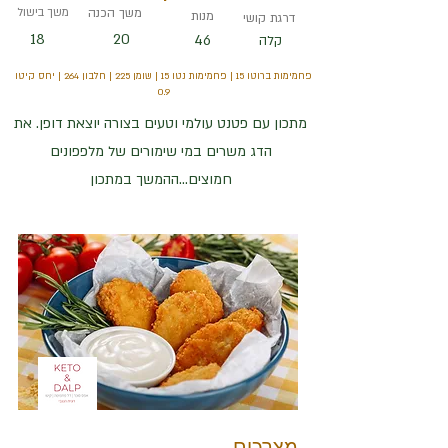
משך הכנה
משך בישול
מנות
דרגת קושי
18
20
46
קלה
פחמימות ברוטו 15 | פחמימות נטו 15 | שומן 225 | חלבון 264 | יחס קיטו
0.9
מתכון עם פטנט עולמי וטעים בצורה יוצאת דופן. את
הדג משרים במי שימורים של מלפפונים
חמוצים...ההמשך במתכון
מצרכים