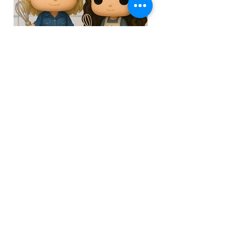
לערוץ המתקתקות
מצטרפים לקבוצת הוואט
ס
אפ השקטה
ישרות מהמטבח של רונית - מתכונים לפני כולם.
להצטרפות
Next
Previous