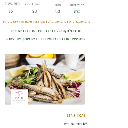
משך הכנה
משך בישול
מנות
דרגת קושי
15
20
53
קלה
פחמימות ברוטו 0 | פחמימות נטו 0 | שומן 263 | חלבון 187 | יחס קיטו 1.4
מנת חלוקה של דגי ברבוניה או דגים אחרים
שמגישים עם מיונז תוצרת בית או שמן זית ושום.
מצרכים
1/2 כוס שמן זית