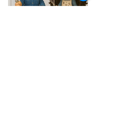
לערוץ המתקתקות
מצטרפים לקבוצת הוואט
ס
אפ השקטה
ישרות מהמטבח של רונית - מתכונים לפני כולם.
להצטרפות
Next
Previous