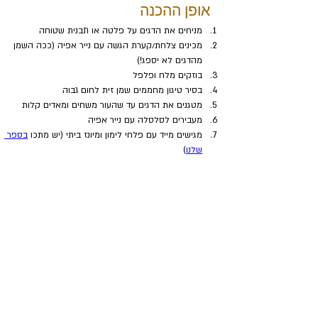
אופן ההכנה
מניחים את הדגים על פלטה או תבנית שטוחה
מכינים צלחת/קערת הגשה עם נייר אפיה (ככה השמן 
מהדגים לא יספג!)
בוזקים מלח ופלפל
בסיר טיגון מחממים שמן זית לחום גבוה
מטגנים את הדגים עד שהעור משחים ומאדים קלות
מעבירים לסלסלה עם נייר אפיה
מגישים מייד עם פלחי לימון ומיונז ביתי (יש מתכו 
בספר 
שלנו
)