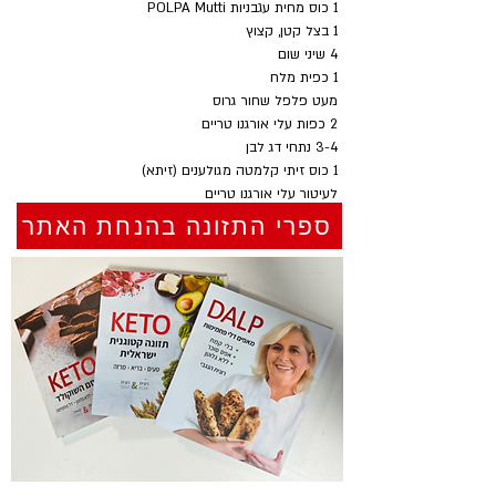
1 כוס מחית עגבניות POLPA Mutti
1 בצל קטן, קצוץ
4 שיני שום
1 כפית מלח
מעט פלפל שחור גרוס
2 כפות עלי אורגנו טריים
3-4 נתחי דג לבן
1 כוס זיתי קלמטה מגולענים (זיתא)
לעיטור עלי אורגנו טריים
ספרי התזונה בהנחת האתר