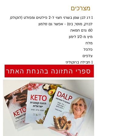
מצרכים
1 דג לבן שמן בשרני חצוי ל-2 פילטים ומפולט (לוקולס, 
לברק, מוסר, בס) - אפשר גם סלמון
60 גרם חמאה
מיץ מ-1/2 לימון
מלח
פלפל
צלפים
1 חבילה ברוקוליני
1/4 כוס מים
ספרי התזונה בהנחת האתר