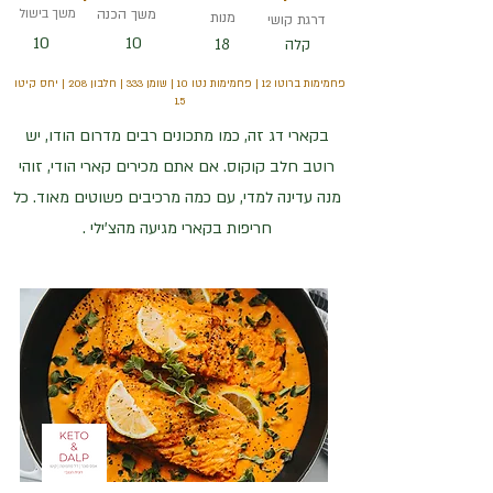
משך הכנה
משך בישול
מנות
דרגת קושי
10
10
18
קלה
פחמימות ברוטו 12 | פחמימות נטו 10 | שומן 333 | חלבון 208 | יחס קיטו
1.5
בקארי דג זה, כמו מתכונים רבים מדרום הודו, יש
רוטב חלב קוקוס. אם אתם מכירים קארי הודי, זוהי
מנה עדינה למדי, עם כמה מרכיבים פשוטים מאוד. כל
חריפות בקארי מגיעה מהצ'ילי .