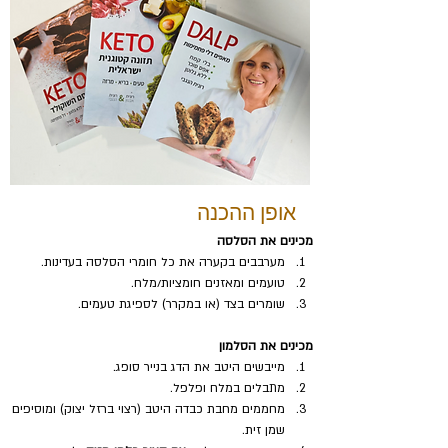
אופן ההכנה
מכינים את הסלסה
מערבבים בקערה את כל חומרי הסלסה בעדינות.
טועמים ומאזנים חומציות/מלח.
שומרים בצד (או במקרר) לספיגת טעמים.
מכינים את הסלמון
מייבשים היטב את הדג בנייר סופג.
מתבלים במלח ופלפל.
מחממים מחבת כבדה היטב (רצוי ברזל יצוק) ומוסיפים 
שמן זית.