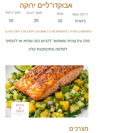
אבוקדו־ליים ירוקה
משך הכנה
משך בישול
מנות
דרגת קושי
10
25
10
בינונית
פחמימות ברוטו 5 | פחמימות נטו 3 | שומן 43 | חלבון 35 | יחס קיטו 1.1
מנה ציבעונית שאפשר להגיש כמו שהיא או להוסיף
לסלסה מתקתקות קלה
מצרכים