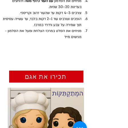
מניחים את הסלמון 
עם העור כלפי מטה
 ולוחצים 
בעדינות 20–30 שניות.
צורבים 3–4 דקות עד שהעור זהוב וקריספי.
הופכים וצורבים עוד 1–2 דקות בלבד, עד עשייה עסיסית 
תוך שמירה על צבע ורדרד במרכז.
מניחים את הסלט במרכז הצלחת ומעל את הסלמון - 
מגישים מייד
תכירו את אגם