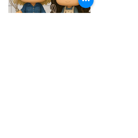
לערוץ המתקתקות
מצטרפים לקבוצת הוואט
ס
אפ השקטה
ישרות מהמטבח של רונית - מתכונים לפני כולם.
להצטרפות
Next
Previous