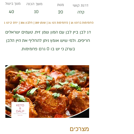
משך הכנה
משך בישול
מנות
דרגת קושי
40
10
20
קלה
פחמימות ברוטו 16 | פחמימות נטו 14 | שומן 189 | חלבון 186 | יחס קיטו 1
דג לבן ביין לבן עם המון שמן זית. טעמים ישראלים
חריפים. ולמי שיש אומץ ניתן להחליף את היין הלבן
בערק כי יש בו 0 גרם פחמימות.
מצרכים