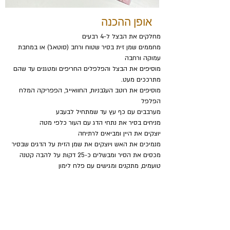
אופן ההכנה
מחלקים את הבצל ל-4 רבעים
מחממים שמן זית בסיר שטוח ורחב (סוטאג') או במחבת 
עמוקה ורחבה
מוסיפים את הבצל והפלפלים החריפים ומטגנים עד שהם 
מתרככים מעט.
מוסיפים את רוטב העגבניות, החוואייג׳, הפפריקה המלח 
הפלפל
מערבבים עם כף עץ עד שמתחיל לבעבע
מניחים בסיר את נתחי הדג עם העור כלפי מטה
יוצקים את היין ומביאים לרתיחה
מנמיכים את האש ויוצקים את שמן הזית על הדגים שבסיר
מכסים את הסיר ומבשלים כ-25 דקות על להבה קטנה
טועמים, מתקנים ומגישים עם פלח לימון