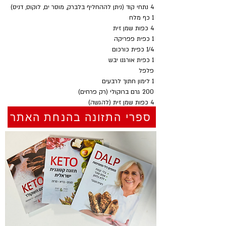
4 נתחי קוד (ניתן לההחליף בלברק, מוסר ים, לוקוס, דניס)
1 כף מלח
4 כפות שמן זית
1 כפית פפריקה
1/4 כפית כורכום
1 כפית אורגנו יבש
פלפל
1 לימון חתוך לרבעים
200 גרם ברוקולי (רק פרחים)
4 כפות שמן זית (להגשה)
ספרי התזונה בהנחת האתר