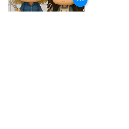
לערוץ המתקתקות
מצטרפים לקבוצת הוואט
ס
אפ השקטה
ישרות מהמטבח של רונית - מתכונים לפני כולם.
להצטרפות
Next
Previous