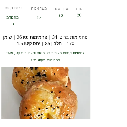
דרגת קושי
משך אפיה
מנות
משך הכנה
20
30
15
מתקדמ
ת
פחמימות ברוטו 34 | פחמימות נטו 26 | שומן
170 | חלבון 85 | יחס קיטו 1.5
לחמניות קטנות מצופות בשומשום וקצח. ביס קטן, מעט
פחמימות, תענוג גדול