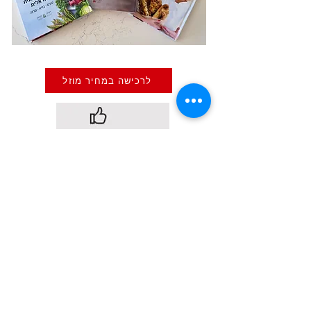
לרכישה במחיר מוזל
כבר ביקרתם בערוץ של המתקתקות?
הבא
הקודם