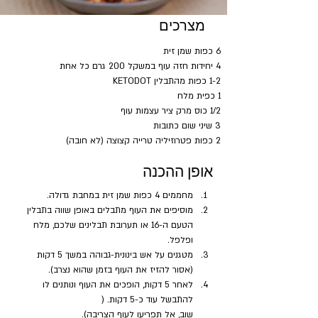
מצרכים
6 כפות שמן זית
4 יחידות חזה עוף במשקל 200 גרם כל אחת
1-2 כפות מהתבלין KETODOT
1 כפית מלח
1/2 כוס מרק ציר עצמות עוף
3 שיני שום כתובות
2 כפות פטרוזיליה טרייה קצוצה (לא חובה)
אופן ההכנה
מחממים 4 כפות שמן זית במחבת גדולה.
מוסיפים את העוף מתבלים באופן שווה בתבלין 
הטעם ה-16 או תערובת תבלינים שלכם, מלח 
ופלפל.
מטגנים על אש בינונית-גבוהה במשך 5 דקות 
(אסור להזיז את העוף בזמן שהוא נצרב). 
לאחר 5 דקות, הופכים את העוף ונותנים לו 
להתבשל עוד כ-5 דקות. (
שוב, אל תפריעו לעוף הצריבה).