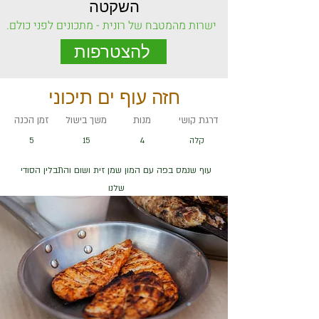
השקטה
ישרות מהמטבח של רונית - מתכונים לפני כולם.
להצטרפות
חזה עוף ים תיכוני
דרגת קושי
מנות
משך בישול
זמן הכנה
קלה
4
15
5
עוף שנמס בפה עם המון שמן זית ושום והתבלין הסודי
שלנו