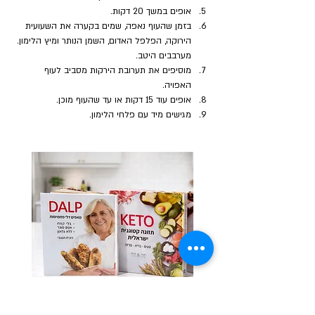
אופים במשך 20 דקות.
בזמן שהעוף נאפה, שמים בקערה את השעועית 
הירוקה, הפלפל האדום, השמן הנותר ומיץ הלימון. 
מערבבים היטב.
מוסיפים את תערובת הירקות מסביב לעוף 
האפויה.
אופים עוד 15 דקות או עד שהעוף מוכן.
מגישים מיד עם פלחי הלימון.