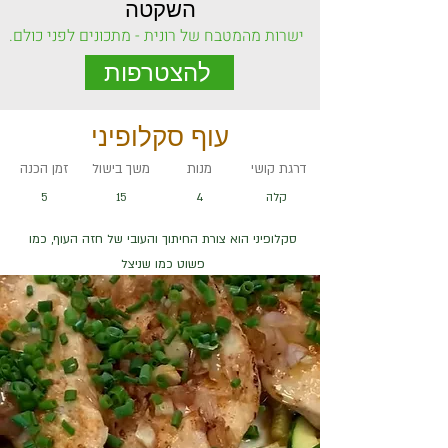
השקטה
ישרות מהמטבח של רונית - מתכונים לפני כולם.
להצטרפות
עוף סקלופיני
דרגת קושי
מנות
משך בישול
זמן הכנה
קלה
4
15
5
סקלופיני הוא צורת החיתוך והעובי של חזה העוף, כמו
פשוט כמו שניצל