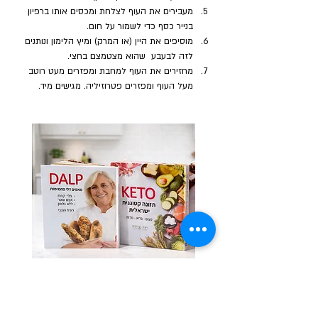
מעבירים את העוף לצלחת ומכסים אותו ברפיון 
בנייר כסף כדי לשמור על חום.
מוסיפים את היין (או המרק) ומיץ הלימון ונותנים 
לזה לבעבע  שהוא מצטמצם בחצי.
מחזירים את העוף למחבת ומפזרים מעט רוטב 
מעל העוף ומפזרים פטרוזיליה. מגישים מיד.
לרכישת ספרי התזונה בהנחת האתר