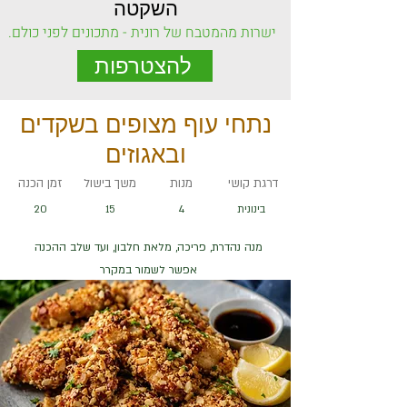
השקטה
ישרות מהמטבח של רונית - מתכונים לפני כולם.
להצטרפות
נתחי עוף מצופים בשקדים
ובאגוזים
דרגת קושי
מנות
משך בישול
זמן הכנה
בינונית
4
15
20
מנה נהדרת, פריכה, מלאת חלבון, ועד שלב ההכנה
אפשר לשמור במקרר