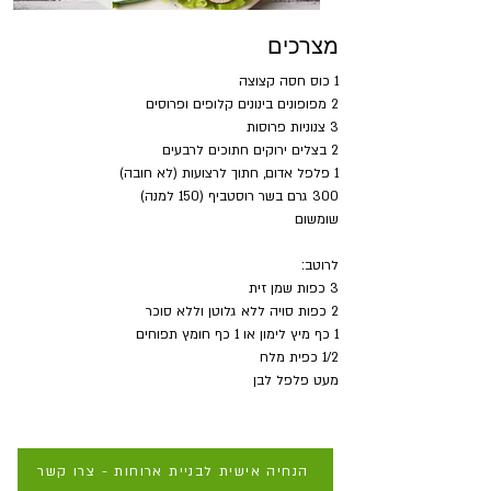
מצרכים
1 כוס חסה קצוצה
2 מפופונים בינונים קלופים ופרוסים
3 צנוניות פרוסות
2 בצלים ירוקים חתוכים לרבעים
1 פלפל אדום, חתוך לרצועות (לא חובה)
300 גרם בשר רוסטביף (150 למנה)
שומשום
לרוטב:
3 כפות שמן זית
2 כפות סויה ללא גלוטן וללא סוכר
1 כף מיץ לימון או 1 כף חומץ תפוחים
1/2 כפית מלח
מעט פלפל לבן
הנחיה אישית לבניית ארוחות - צרו קשר