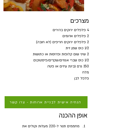
מצרכים
4 פלפלים ירוקים בהירים
2 פלפלים אדומים
2 פלפלים ירוקים חריפים (לא חובה)
1/2 כוס שמן זית
2 שיני שום קלופות ופרוסות או כתושות
1/2 כוס שברי אגוזים/שקדים/פיסטוקים
150 גרם גבינת עיזים או פטה
מלח
פלפל לבן
הנחיה אישית לבניית ארוחות - צרו קשר
אופן ההכנה
מחממים תנור ל-220 מעלות וקולים את 