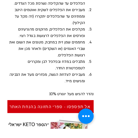
הפלפלים עד שהקליפה נשרפת מכל הצדדים.
מעבירים את הפלפלים לשקית ואוטמים היטב 
וממתינים עד שהפלפלים יתקררו (זה מקל על 
הקילוף).
מקלפים את הפלפלים, מרוקנים מהגרעינים 
ופורסים את הפלפלים לרצועות בגודל רצוי.
מחממים שמן זית במחבת, מטגנים את השום ואת 
שברי האגוזים (או השקדים) ולאחר מכן את 
רצועות הפלפלים.
מתבלים במלח ובפלפל לבן ומקררים 
לטמפרטורת החדר.
מעבירים לצלחת הגשה, מפזרים מעל את הגבינה 
ומגישים מייד.
נהדר להגיש מעל יוגורט 10%
אל תפספסו - ספרי התזונה בהנחת האתר