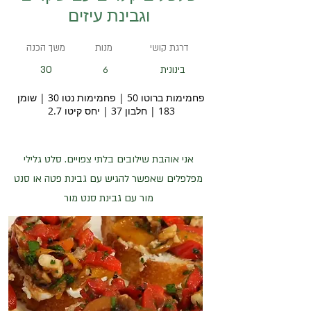
וגבינת עיזים
דרגת קושי
מנות
משך הכנה
30
בינונית
6
פחמימות ברוטו 50 | פחמימות נטו 30 | שומן
183 | חלבון 37 | יחס קיטו 2.7
אני אוהבת שילובים בלתי צפויים. סלט גלילי
מפלפלים שאפשר להגיש עם גבינת פטה או סנט
מור עם גבינת סנט מור