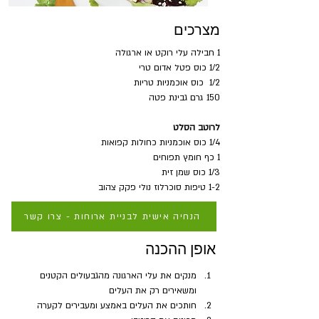
מצרכים
1 חבילה עלי רוקט או ארגולה 
1/2 כוס פטל אדום טרי
1/2  כוס אוכמניות טריות
150 גרם גבינת פטה
לרוטב הסלט
1/4 כוס אוכמניות כחולות קפואות
1 כף חומץ תפוחים
1/3 כוס שמן זית
1-2 טיפות סוכרלוז נולי פקק צהוב
הנחיה אישית לבניית ארוחות - צרו קשר
אופן ההכנה
מנקים את עלי הארגונה מהגבעולים הקטנים 
ומשאירים רק את העלים
חותכים את העלים באמצע ומעבירים לקערה