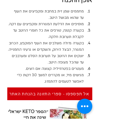
מחממים שמן זית במחבת ומקפיצים את העוף  
עד שהוא מבושל היטב.
מוסיפים את הדלעת המגוררת ומקפיצים עם דקה.
בקערה קטנה, טורפים את כל חומרי הרוטב עד 
לקבלת תערובת חלקה.
בקערה גדולה משלבים את העוף המוקפץ, הכרוב 
המגורר, הבצל הירוק, והשקדים או גרעיני החמנייה.
יוצקים את הרוטב על תערובת הסלט ומערבבים 
עד שהכל מצופה היטב.
מעטרים בפטרוזיליה קצוצה אם רוצים.
מגישים מיד, או מקררים למשך 30 דקות כדי 
לאפשר לטעמים להתמזג.
אל תפספסו - ספרי התזונה בהנחת האתר