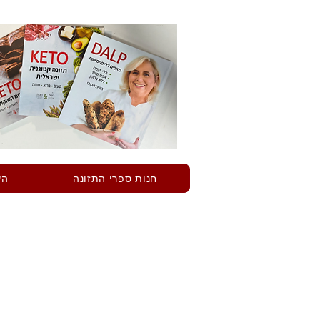
חנות ספרי התזונה
הש