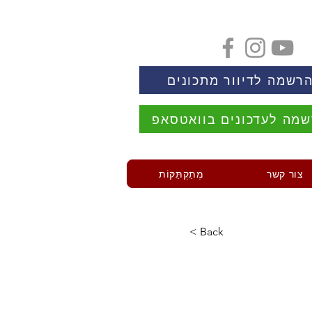
רשמה לדיוור מתכונים
מה לעדכונים בוואטסאפ
צור קשר
מְתַקְתַּקּוֹת
< Back