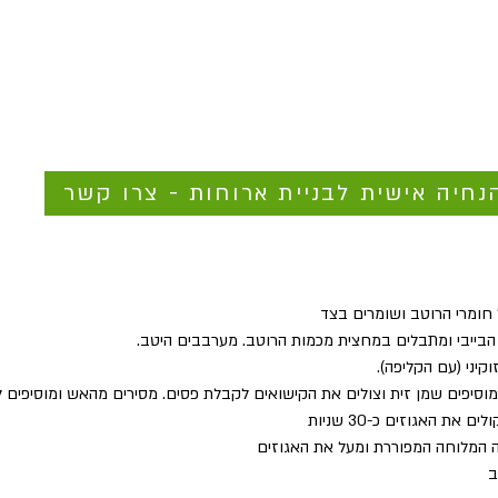
נחיה אישית לבניית ארוחות - צרו קשר
חומרי הרוטב ושומרים בצד
הבייבי ומתבלים במחצית מכמות הרוטב. מערבבים היטב.
קיני (עם הקליפה).
וסיפים שמן זית וצולים את הקישואים לקבלת פסים. מסירים מהאש ומוסיפים ל
ת האגוזים כ-30 שניות
 המלוחה המפוררת ומעל את האגוזים
ב