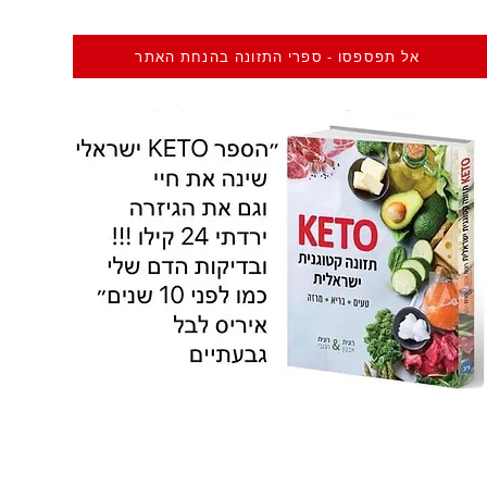
אל תפספסו - ספרי התזונה בהנחת האתר