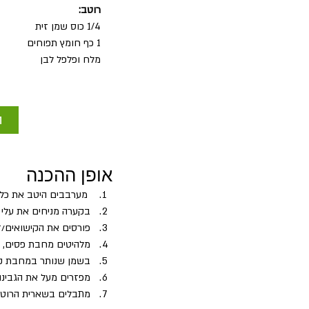
רוטב:
1/4 כוס שמן זית
1 כף חומץ תפוחים
מלח ופלפל לבן
ה
אופן ההכנה
 מערבבים היטב את כל 
בקערה מניחים את עלי 
פורסים את הקישואים/זו
מלהיטים מחבת פסים, מ
בשמן שנותר במחבת קולים א
מפזרים מעל את הגבינה
מתבלים בשארית הרוט