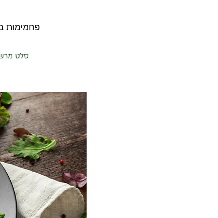
פחמימות ברוטו 20 | פחמימות נטו 10 | שומן 20 |
סלט מרשים