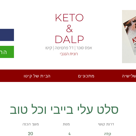
ה
הרש
לישיה
מתכונים
הבית של קיטו
סלט עלי בייבי וכל טוב
דרגת קושי
מנות
משך הכנה
20
קלה
4