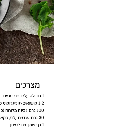
מצרכים
1 חבילה עלי בייבי טריים
1-2 קישואים/זוקינזוקיני פרוסים עם הקליפה 
100 גרם גבינה מלוחה (פטה או גבינה בולגרית 24% מפוררת)
30 גרם אגוזים (לוז, פקאן, מלך)
1 כף שמן זית לטיגון