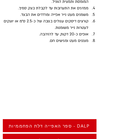
המומסת ותמצית הווניל.
ממזגים את התערובות עד לקבלת בצק סמיך.
משמנים מעט נייר אפייה ומרדדים את הבצד.
קורצים דיסקים עגולים בגובה של כ-2.5 ס״מ או יוצקים 
לעטרות נייר משומנות.
אופים כ-20 דקות, עד להזהבה.
מצננים מעט ומגישים חם.
ספר האפייה דלת הפחממיות - DALP