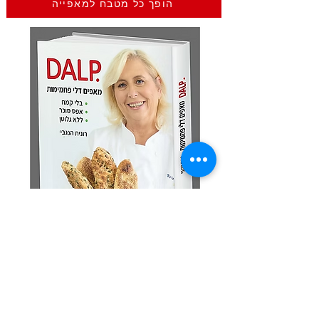
הופך כל מטבח למאפייה
מצטרפים לקבוצת הוואט
ס
אפ
השקטה