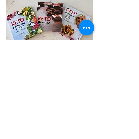
לחנות הספרים
השלישיה במבצע המשלוח עלינו!
הבא
הקודם