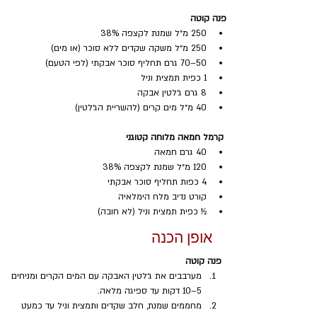
פנה קוטה
250 מ״ל שמנת לקצפה 38%
250 מ״ל משקה שקדים ללא סוכר (או מים)
50–70 גרם תחליף סוכר אבקתי (לפי הטעם)
1 כפית תמצית וניל
8 גרם ג׳לטין אבקה
40 מ״ל מים קרים (להשריית הג׳לטין)
 קרמל חמאה מלוחה קטוגני
40 גרם חמאה
120 מ״ל שמנת לקצפה 38%
4 כפות תחליף סוכר אבקתי
קורט נדיב מלח הימלאיה
½ כפית תמצית וניל (לא חובה)
אופן הכנה
פנה קוטה
מערבבים את ג׳לטין האבקה עם המים הקרים ומניחים 
5–10 דקות עד ספיגה מלאה.
מחממים שמנת, חלב שקדים ותמצית וניל עד כמעט 