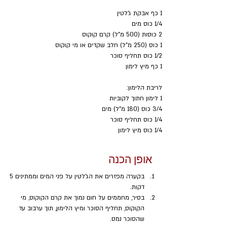
1 כף אבקת ג'לטין
1/4 כוס מים
2 כוסות (500 מ"ל) קרם קוקוס
1 כוס (250 מ"ל) חלב שקדים או מי קוקוס
1/2 כוס תחליף סוכר
1 כף מיץ לימון
לריבת הלימון:
1 לימון חתוך לקוביות
3/4 כוס (180 מ"ל) מים
1/4 כוס תחליף סוכר
1/4 כוס מיץ לימון
אופן הכנה
בקערה מפזרים את הג'לטין על פני המים וממתינים 5 
דקות. 
בסיר, מחממים על חום נמוך את קרם הקוקוס, מי 
הקוקוס, תחליף הסוכר ומיץ הלימון, תוך ערבוב עד 
שהסוכר נמס.