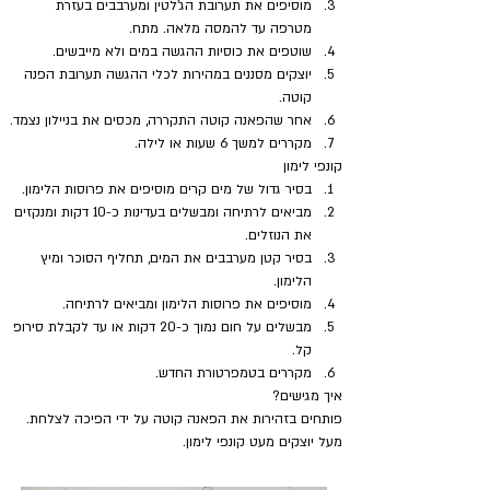
מוסיפים את תערובת הג'לטין ומערבבים בעזרת 
מטרפה עד להמסה מלאה. מתח.
שוטפים את כוסיות ההגשה במים ולא מייבשים.
יוצקים מסננים במהירות לכלי ההגשה תערובת הפנה 
קוטה. 
אחר שהפאנה קוטה התקררה, מכסים את בניילון נצמד.
מקררים למשך 6 שעות או לילה.
קונפי לימון
בסיר גדול של מים קרים מוסיפים את פרוסות הלימון.
מביאים לרתיחה ומבשלים בעדינות כ-10 דקות ומנקזים 
את הנוזלים.
בסיר קטן מערבבים את המים, תחליף הסוכר ומיץ 
הלימון. 
מוסיפים את פרוסות הלימון ומביאים לרתיחה. 
מבשלים על חום נמוך כ-20 דקות או עד לקבלת סירופ 
קל. 
מקררים בטמפרטורת החדש.
איך מגישים?
פותחים בזהירות את הפאנה קוטה על ידי הפיכה לצלחת. 
מעל יוצקים מעט קונפי לימון.