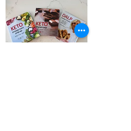
לחנות הספרים
השלישיה במבצע המשלוח עלינו!
הבא
הקודם