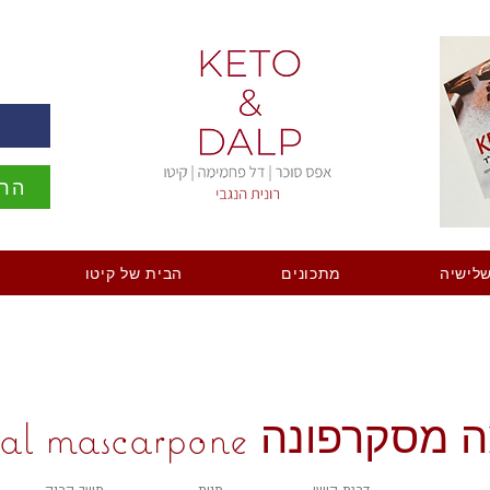
ה
הרש
לישיה
מתכונים
הבית של קיטו
רפונה Crema al mascarpone