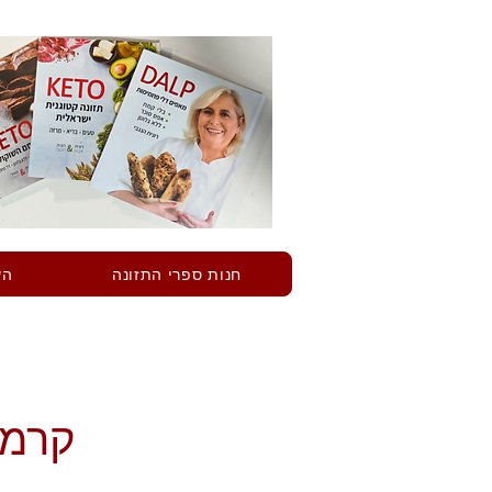
חנות ספרי התזונה
הש
קרמה מסק