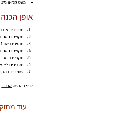
מעט קקאו 100% או שוקולד מריר 85% ומעלה – לקישוט
אופן הכנה
מפרידים את הב
מקציפים את הח
מוסיפים את ג
מקציפים את ה
מקפלים בעדינ
מעבירים לצנצנ
שומרים במקרר כשע
לפני ההגשה 
אפשר
 
עוד מתוק