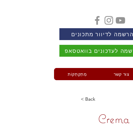
רשמה לדיוור מתכונים
מה לעדכונים בוואטסאפ
צור קשר
מְתַקְתַּקּוֹת
< Back