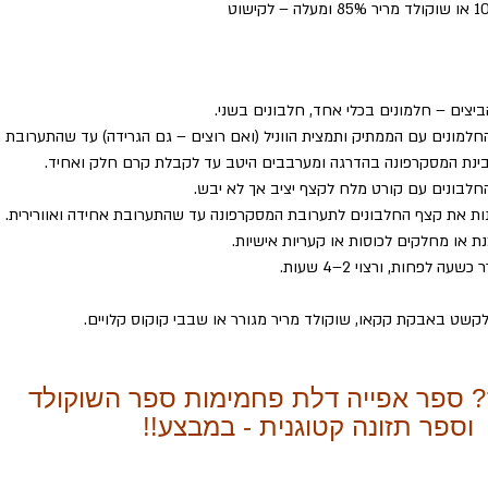
יצים – חלמונים בכלי אחד, חלבונים בשני.
למונים עם הממתיק ותמצית הווניל (ואם רוצים – גם הגרידה) עד שהתערובת ת
בינת המסקרפונה בהדרגה ומערבבים היטב עד לקבלת קרם חלק ואחיד.
חלבונים עם קורט מלח לקצף יציב אך לא יבש.
ות את קצף החלבונים לתערובת המסקרפונה עד שהתערובת אחידה ואוורירית.
ת או מחלקים לכוסות או קעריות אישיות. 
ה לפחות, ורצוי 2–4 שעות.
לקשט באבקת קקאו, שוקולד מריר מגורר או שבבי קוקוס קלויים.
? ספר אפייה דלת פחמימות ספר השוקולד
וספר תזונה קטוגנית - במבצע!!