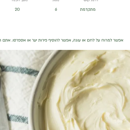
דרגת קושי
מנות
משך הכנה
מתקדמת
6
20
אפשר למרוח על לחם או עוגה, אפשר להוסיף פירות יער או אספרסו. אתם ת