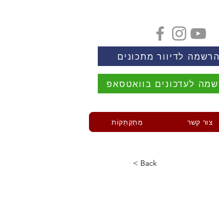
רשמה לדיוור מתכונים
מה לעדכונים בוואטסאפ
צור קשר
מְתַקְתַּקּוֹת
< Back