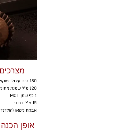
מצרכים
180 גרם עיגולי שוקולד 85%
120 מ"ל שמנת מתוקה 38%
1 כף שמן MCT
15 מ"ל ברנדי
אבקת קקאו (הולדנדית
אופן הכנה