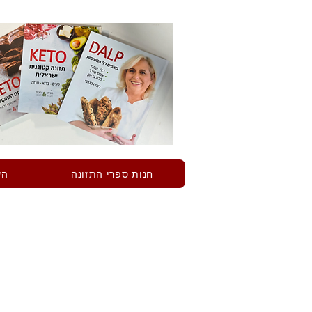
חנות ספרי התזונה
הש