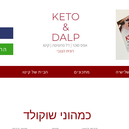
ה
הרש
לישיה
מתכונים
הבית של קיטו
כמהוני שוקולד