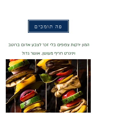
פה תומכים
המון ירקות צפופים בלי זכר לצבע אדום ברוטב
ויניגרט חריף מעושן. אושר גדול