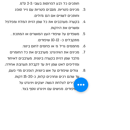
חותכים כל רבע לפרוסות בעובי 2-3 ס"מ.
מכינים פטריות. מנגבים פטריות עם נייר סופג 
וחותכים לשניים אם הם גדולים.
בקערה מערבבים את כל שמן הזית המלח ומפלפל 
ומשרים את הירקות.
משפדים על שיפודי העץ המושרים או המתכת . 
מתקבלים כ- 10-12 שיפודים. 
מחממים גריל גז או פחמים לחום בינוני.
מכינים את הוויניגרט: מערבבים את כל החומרים 
מלבד שמן הזית בקערה בינונית. מערבבים לאיחוד 
ומזליפים לאט שמן זית עד לקבלת תערובת אחידה.
 צולים שיפודים על אש בינונית, הופכים מדי פעם, 
עד שהם רכים ונחרכים קלות, כ-15-20 דקות.
מעבירים לצלחת הגשה יוצקים ויניגרט על 
השיפודים. מגישים עם ויניגרט נוסף בצד.
הקודם
הבא