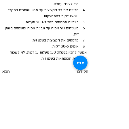
היד לצורה עגולה.
מכינים את כל הקציצות על מגש ושומרים במקרר 
15-20 דקות להתמצקות .
בינתיים מחממים תנור ל-200 מעלות 
משטחים נייר אפיה על תבנית אפיה ומשמנים בשמן 
זית.
מרססים את הקציצות בשמן זית.
אופים כ-30 דקות.
אפשר להכין בנינג'ה: 150 מעלות 15 דקות. לא לשכוח 
לרסס את הכופתאות בשמן זית.
הקודם
הבא