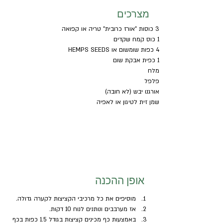
מצרכים
3 כוסות "אורז כרובית" טריה או קפואה
1 כוס קמח שקדים
4 כפות שומשום או HEMPS SEEDS
1 כפית אבקת שום
מלח
פלפל
אורגנו יבש (לא חובה)
שמן זית לטיגון או לאפיה
אופן ההכנה
מוסיפים את כל מרכיבי הקציצות לקערה גדולה.
אז מערבבים ונותנים לנוח 10 דקות.
באמצעות כף מכינים קציצות בגודל 1.5 כפות בכף 