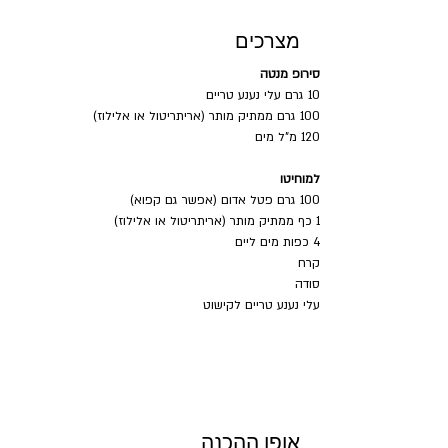
מצרכים
סירופ מנטה
10 גרם עלי נענע טריים
100 גרם ממתיק מותר (אריתריטול או אלילוז)
120 מ"ל מים
למוחיטו
100 גרם פטל אדום (אפשר גם קפוא)
1 כף ממתיק מותר (אריתריטול או אלילוז)
4 כפות מים ליים
קרח
סודה
עלי נענע טריים לקישוט
אופן ההכנה