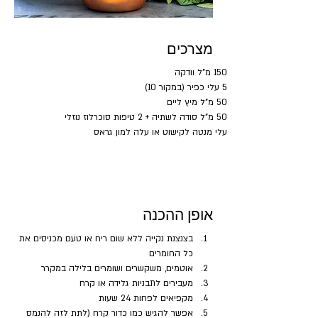
מצרכים
150 מ"ל וודקה
5 עלי כפיר (במקור 10)
50 מ"ל מיץ ליים
50 מ"ל סודה לשתיה + 2 טיפות סוכרלוז נוזלי
עלי מנטה לקישוט או עלה למון גראס
אופן ההכנה
בצנצנת נקייה ללא שום ריח או טעם מכניסים את 
כל החומרים
אוטמים, משקשרים ושומרים בלילה במקרר
מעבירים לתבניות גלידה או קרח
מקפיאים לפחות 24 שעות
אפשר להגיש כמו כדור קרח (לתת לזה להנמס 