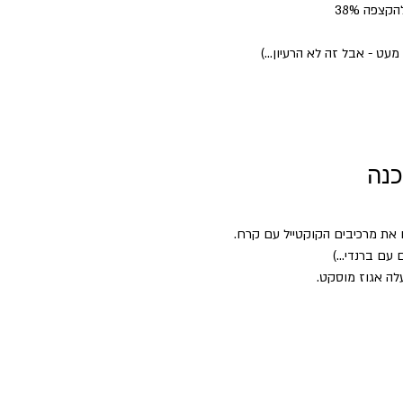
עט - אבל זה לא הרעיון...)
כנה
 את מרכיבים הקוקטייל עם קרח.
עם ברנדי...)
ה אגוז מוסקט.