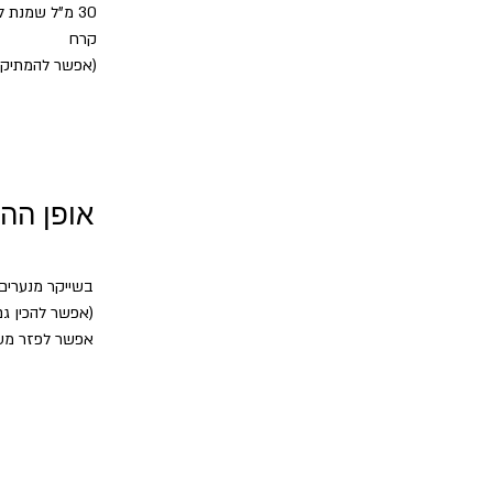
30 מ"ל שמנת להקצפה 38%
קרח
(אפשר להמתיק מ
אופן הה
בשייקר מנערים
(אפשר להכין גם 
אפשר לפזר מעל