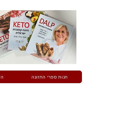
חנות ספרי התזונה
הש