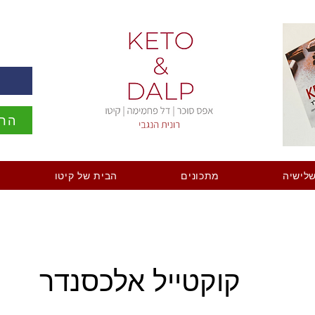
ה
הרש
לישיה
מתכונים
הבית של קיטו
קוקטייל אלכסנדר