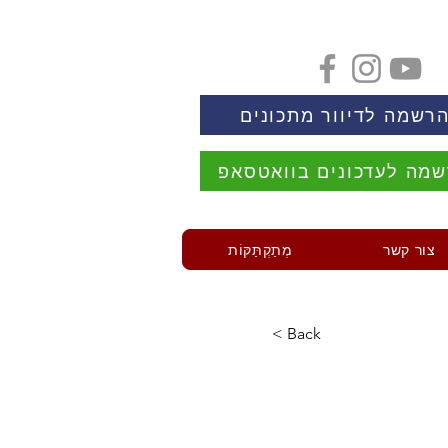
רשמה לדיוור מתכונים
מה לעדכונים בוואטסאפ
צור קשר
מְתַקְתַּקּוֹת
< Back