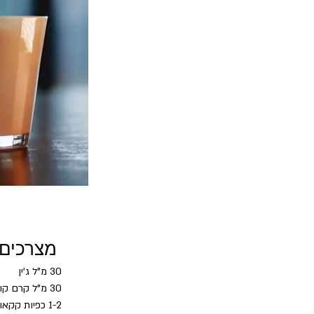
מצרכים
30 מ"ל ג'ין
30 מ"ל קרם קוקוס
1-2 כפיות קקאו (לא ממותק)