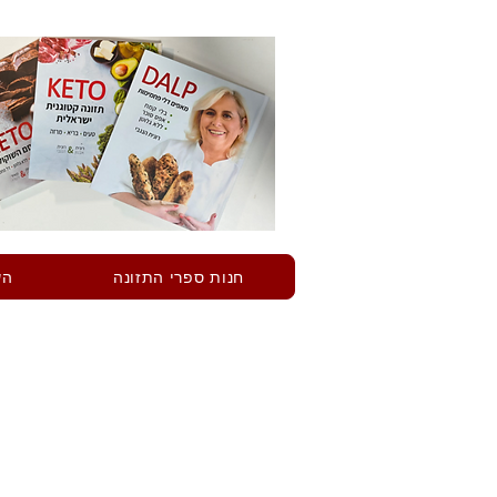
חנות ספרי התזונה
הש