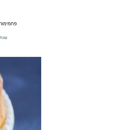
פחמימות ברוטו 5 | פחמימות נטו 5 | שומ
עוגת