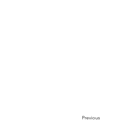
Previous