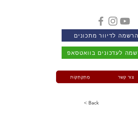
רשמה לדיוור מתכונים
מה לעדכונים בוואטסאפ
צור קשר
מְתַקְתַּקּוֹת
< Back