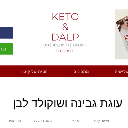
ה
הרש
לישיה
מתכונים
הבית של קיטו
עוגת גבינה ושוקולד לבן
משך ההכנה
זמן אפיה
דרגת קושי
מנות