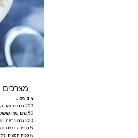
מצרכים
4 ביצים L
200 גרם חמאת קקאו
50 גרם שמן קוקוס
300 גרם גבינת שמנת
½ כפית סוכרלוז נוז
½ כפית תמצית וניל 