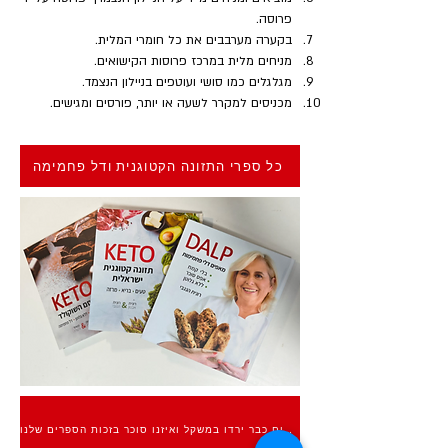
פרוסה.
בקערה מערבבים את כל חומרי המלית.
מניחים מלית במרכז פרוסות הקישואים. 
מגלגלים כמו סושי ועוטפים בניילון הנצמד.
מכניסים למקרר לשעה או יותר, פורסים ומגישים.
כל ספרי התזונה הקטוגנית ודל פחמימה
אלפים כבר ירדו במשקל ואיזנו סוכר בזכות הספרים שלנו