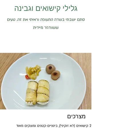
גלילי קישואים וגבינה
סתם ישבתי בשדה התעופה וראיתי את זה. טעים
ששוחזר מיידית
מצרכים
2 קישואים (לא זוקיני!), בינוניים-קטנים ומוצקים מאוד