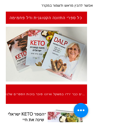
אפשר להכין מראש ולשמור במקרר
כל ספרי התזונה הקטוגנית ודל פחמימה
אלפים כבר ירדו במשקל ואיזנו סוכר בזכות הספרים שלנו