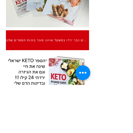
אלפים כבר ירדו במשקל ואיזנו סוכר בזכות הספרים שלנו
הבא
הקודם