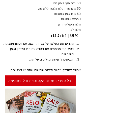
30 גרם מיץ לימון טרי
50 גרם סויה ללא גלוטן וללא סוכר
50 גרם שמן שומשום
1 כפית שומשום
מלח הימלאיה דק
מלח לבן
אופן ההכנה
מניחים את הסלמון על צלחת הגשה עם דפנות מוגבהות.
בסיר קטן מחממים את הסויה עם מיץ הלימון ושמן 
השומשום.
 מביאים לרתיחה ומזליפים על הדג.
אפשר להזליף טחינה ולפזר שומשום שחור או בצל ירוק.
כל ספרי התזונה הקטוגנית ודל פחמימה