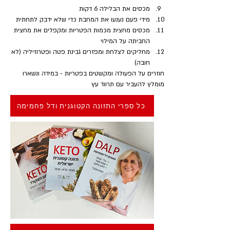
מכסים את הבלילה 6 דקות
מידי פעם נענעו את המחבת כדי שלא ידבק לתחתית
מכסים מחצית מכמות הפטריות ומקפלים את מחצית 
החביתה על המילוי
מחליקים לצלחת ומפזרים גבינת פטה ופטרוזיליה (לא 
חובה)
חוזרים על הפעולה ומקשטים בפטריות - במידה ונשארו
מומלץ להעביר עם תרווד עץ
כל ספרי התזונה הקטוגנית ודל פחמימה