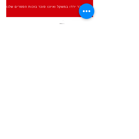
אלפים כבר ירדו במשקל ואיזנו סוכר בזכות הספרים שלנו
הבא
הקודם