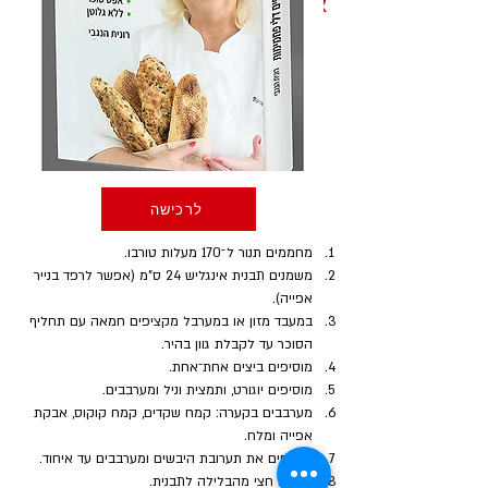
אופן ההכנה
לרכישה
מחממים תנור ל־170 מעלות טורבו.
משמנים תבנית אינגליש 24 ס"מ (אפשר לרפד בנייר 
אפייה).
במעבד מזון או במערבל מקציפים חמאה עם תחליף 
הסוכר עד לקבלת גוון בהיר.
מוסיפים ביצים אחת־אחת.
מוסיפים יוגורט, ותמצית וניל ומערבבים.
מערבבים בקערה: קמח שקדים, קמח קוקוס, אבקת 
אפייה ומלח.
מוסיפים את תערובת היבשים ומערבבים עד איחוד.
יוצקים חצי מהבלילה לתבנית.