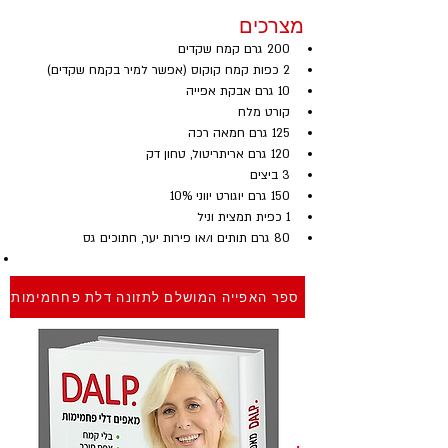
מצרכים
200 גרם קמח שקדים
2 כפות קמח קוקוס (אפשר למיר בקמח שקדים)
10 גרם אבקת אפייה
קורט מלח
125 גרם חמאה רכה
120 גרם אריתריטול, טחון דק
3 ביצים
150 גרם יוגורט יווני 10% 
1 כפית תמצית וניל
80 גרם תותים ו/או פירות יער, חתוכים גס
ספר האפייה המושלם לתזונה דלת פחחמימות