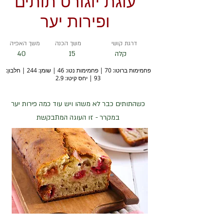
עוגת יוגורט תותים
ופירות יער
דרגת קושי
משך הכנה
משך האפיה
קלה
15
40
פחמימות ברוטו: 70 | פחמימות נטו: 46 | שומן: 244 | חלבון:
93 | יחס קיטו: 2.9
כשהתותים כבר לא משהו ויש עוד כמה פירות יער
במקרר - זו העוגה המתבקשת