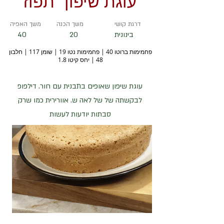
עוגת שיפון "תפוז"
דרגת קושי
משך הכנה
משך האפיה
בינונית
20
40
פחמימות ברוטו 40 | פחמימות נטו 19 | שומן 117 | חלבון
48 | יחס קיטו 1.8
עוגת שיפון שאופים בתבנית עם חור. דילפופ
לבקשתה של של לאה ש. אוורירית כמו שרק
סבתות יודעות לעשות