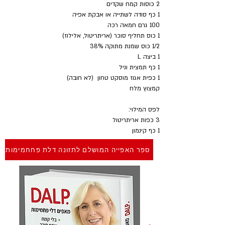
2 כוסות קמח שקדים
1 כף סודה לשתייה או אבקת אפיה
100 גרם חמאה רכה
1 כוס תחליף סוכר (אריתריטול, אלילוז)
1/2 כוס שמנת מתוקה 38%
1 ביצה L
1 כף תמצית וניל
1 כפית אגוז מוסקט טחון  (לא חובה)
קמצוץ מלח
לפס המילוי: 
3 כפות אריתריטול
1 כף קינמון
ספר האפייה המושלם לתזונה דלת פחחמימות