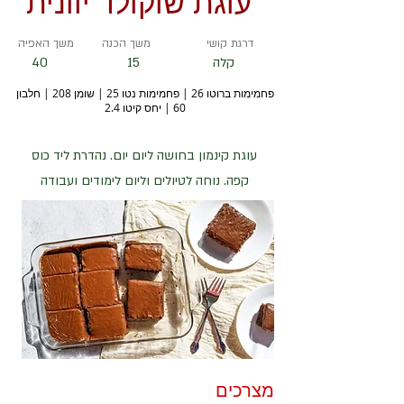
עוגת שוקולד יוונית
דרגת קושי
משך הכנה
משך האפיה
קלה
15
40
פחמימות ברוטו 26 | פחמימות נטו 25 | שומן 208 | חלבון
60 | יחס קיטו 2.4
עוגת קינמון בחושה ליום יום. נהדרת ליד כוס
קפה. נוחה לטיולים וליום לימודים ועבודה
מצרכים