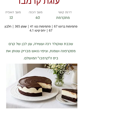
עוגת קרמבו
דרגת קושי
משך הכנה
משך האפיה
מתקדמת
40
12
פחמימות ברוטו 67 | פחמימות נטו 41 | שומן 365 | חלבון
67 | יחס קיטו 4.1
שכבת שוקולד רכה ועשירה, ענן לבן של קרם
מסקרפונה ושמנת, וציפוי גנאש מבריק שנותן את
ביס ה"קרמבו" המושלם.