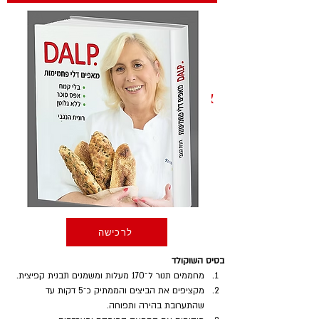
אופן ההכנה
לרכישה
בסיס השוקולד
מחממים תנור ל־170 מעלות ומשמנים תבנית קפיצית.
מקציפים את הביצים והממתיק כ־5 דקות עד 
שהתערובת בהירה ותפוחה.