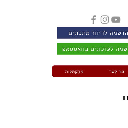
רשמה לדיוור מתכונים
מה לעדכונים בוואטסאפ
צור קשר
מְתַקְתַּקּוֹת