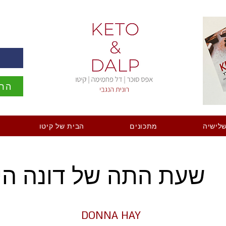
ה
הרש
לישיה
מתכונים
הבית של קיטו
שעת התה של דונה היי
DONNA HAY