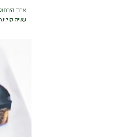
אחד הירחוני