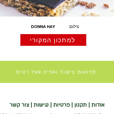
צילום:
DONNA HAY
למתכון המקורי
סדנאות בישול ואפיה אצל רונית
אודות
|
תקנון
|
פרטיות
|
נגישות
|
צור קשר