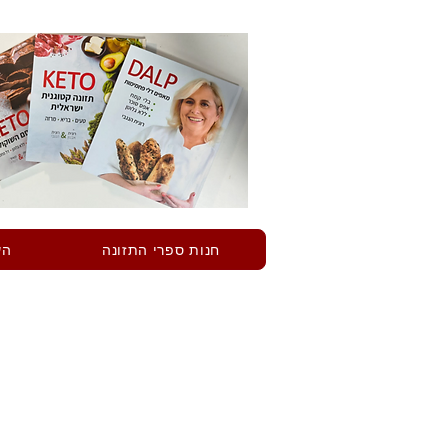
חנות ספרי התזונה
הש