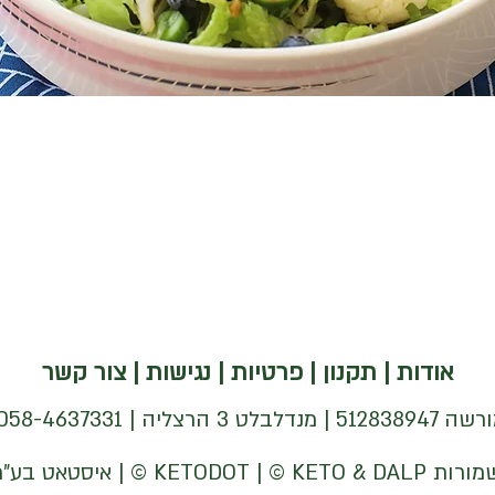
אודות
|
תקנון
|
פרטיות
|
נגישות
|
צור קשר
| 058-4637331 |