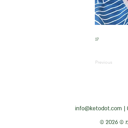
17
Previous
info@ketodot.com