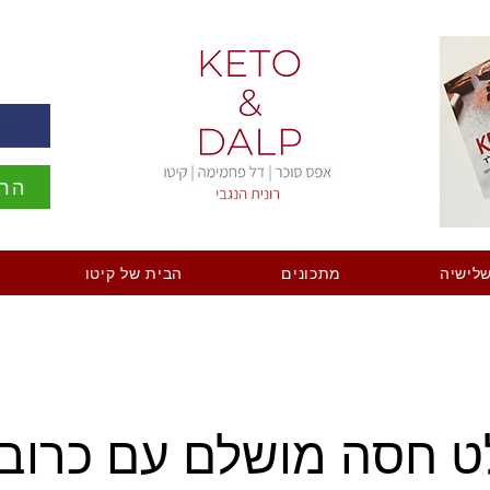
ה
הרש
לישיה
מתכונים
הבית של קיטו
 חסה מושלם עם כרוב