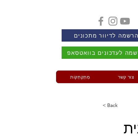
רשמה לדיוור מתכונים
מה לעדכונים בוואטסאפ
צור קשר
מְתַקְתַּקּוֹת
< Back
ית