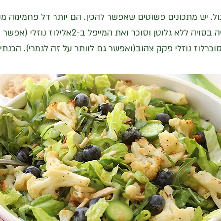
ל. יש מתכונים פשוטים שאפשר להכין. הם יותר דל פחמימה מקי
סוכרלוז נוזלי פקק צהוב(ואפשר גם לוותר על זה לגמרי). הכנתי.