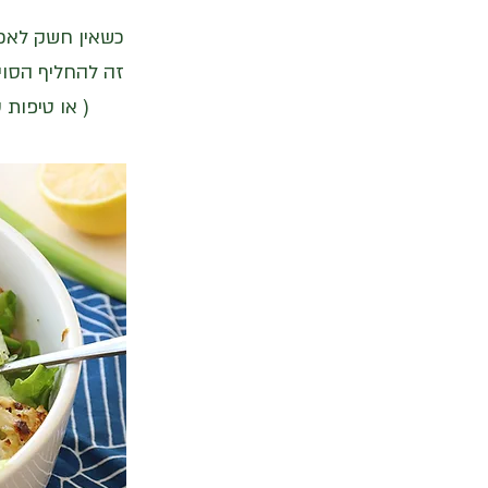
כשאין חשק לאכו
( או טיפות 