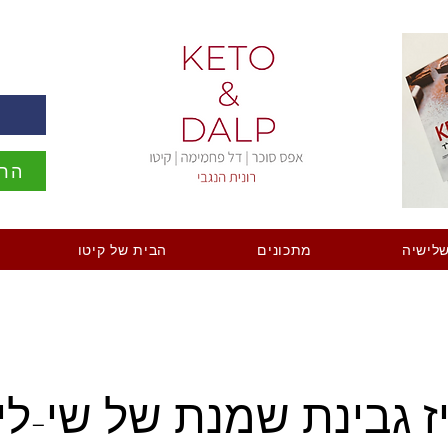
ה
הרש
לישיה
מתכונים
הבית של קיטו
ז גבינת שמנת של שי-לי