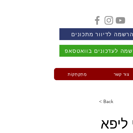
רשמה לדיוור מתכונים
מה לעדכונים בוואטסאפ
צור קשר
מְתַקְתַּקּוֹת
< Back
 ליפא