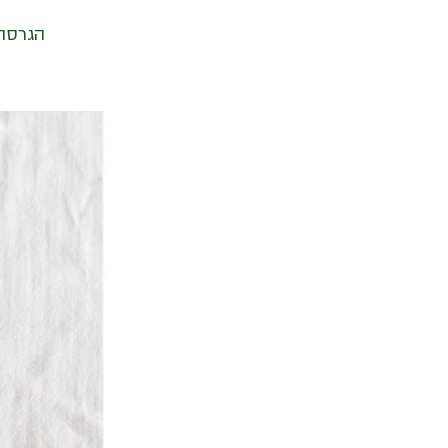
הגרסה 